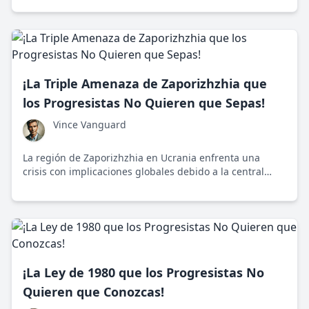
Descubre cómo esta iniciativa está destinada a
trascender sus límites geográficos y convertirse en un
referente global en la lucha contra el cambio climático.
¡La Triple Amenaza de Zaporizhzhia que
los Progresistas No Quieren que Sepas!
Vince Vanguard
La región de Zaporizhzhia en Ucrania enfrenta una
crisis con implicaciones globales debido a la central
nuclear, inestabilidad política e intervención extranjera.
¡La Ley de 1980 que los Progresistas No
Quieren que Conozcas!