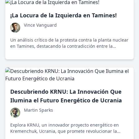
¡La Locura de la Izquierda en Tamines!
Vince Vanguard
Un análisis crítico de la protesta contra la planta nuclear
en Tamines, destacando la contradicción entre la
ideología y los beneficios ambientales y económicos de
la energía nuclear.
Descubriendo KRNU: La Innovación Que
Ilumina el Futuro Energético de Ucrania
Martin Sparks
Explora KRNU, un innovador proyecto energético en
Kremenchuk, Ucrania, que promete revolucionar la
forma en que obtenemos energía limpia y segura.