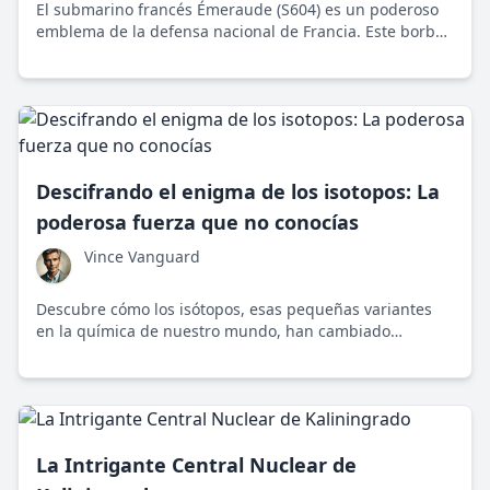
El submarino francés Émeraude (S604) es un poderoso
emblema de la defensa nacional de Francia. Este borbón
submarino nuclear sigue patrullando en las sombras,
asegurando el equilibrio de poder internacional.
Descifrando el enigma de los isotopos: La
poderosa fuerza que no conocías
Vince Vanguard
Descubre cómo los isótopos, esas pequeñas variantes
en la química de nuestro mundo, han cambiado
radicalmente nuestra realidad desde la formación de
bombas hasta la medicina avanzada.
La Intrigante Central Nuclear de