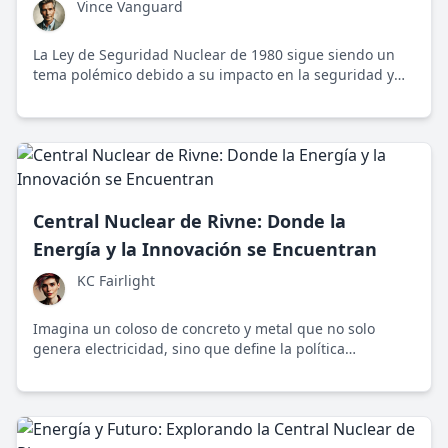
Vince Vanguard
La Ley de Seguridad Nuclear de 1980 sigue siendo un
tema polémico debido a su impacto en la seguridad y
desarrollo nuclear, desafiando las narrativas
progresistas actuales.
Central Nuclear de Rivne: Donde la
Energía y la Innovación se Encuentran
KC Fairlight
Imagina un coloso de concreto y metal que no solo
genera electricidad, sino que define la política
energética de una nación. La Central Nuclear de Rivne
es una obra maestra de ingeniería y, al mismo tiempo,
un pilar fundamental en la búsqueda de un futuro más
sostenible.