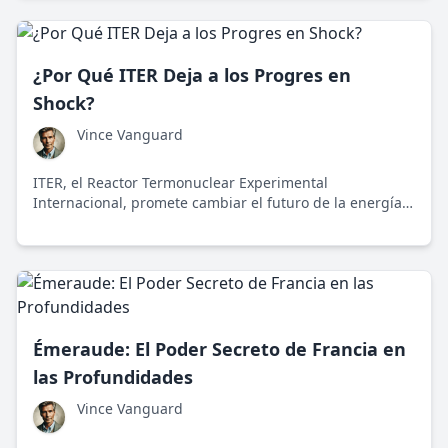
modernas, se tejen complejas narrativas sobre el
desarme nuclear.
¿Por Qué ITER Deja a los Progres en
Shock?
Vince Vanguard
ITER, el Reactor Termonuclear Experimental
Internacional, promete cambiar el futuro de la energía
al lograr la viabilidad de la fusión nuclear. Este proyecto
internacional enfrenta desafíos y críticas, pero ofrece
una solución potencial para una energía limpia y
sostenible.
Émeraude: El Poder Secreto de Francia en
las Profundidades
Vince Vanguard