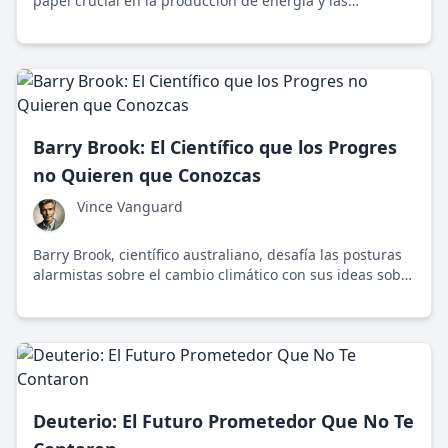
papel crucial en la producción de energía y las
controversias sobre seguridad y medio ambiente que la
rodean.
Barry Brook: El Científico que los Progres
no Quieren que Conozcas
Vince Vanguard
Barry Brook, científico australiano, desafía las posturas
alarmistas sobre el cambio climático con sus ideas sobre
la energía nuclear. Aquí exploramos sus provocativas
propuestas.
Deuterio: El Futuro Prometedor Que No Te