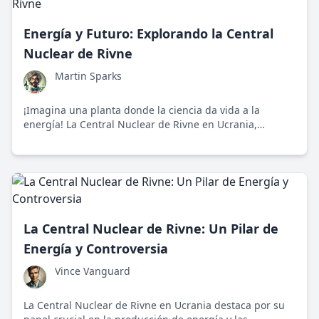
Energía y Futuro: Explorando la Central
Nuclear de Rivne
Martin Sparks
¡Imagina una planta donde la ciencia da vida a la
energía! La Central Nuclear de Rivne en Ucrania,
operativa desde 1980, ilumina con su tecnología
avanzada mientras nos guía hacia un futuro energético
más limpio y sostenible.
La Central Nuclear de Rivne: Un Pilar de
Energía y Controversia
Vince Vanguard
La Central Nuclear de Rivne en Ucrania destaca por su