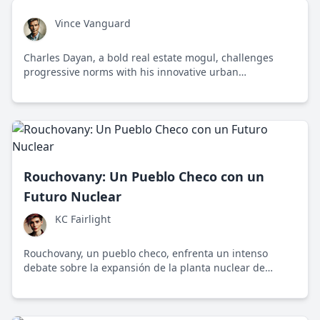
Vince Vanguard
Charles Dayan, a bold real estate mogul, challenges
progressive norms with his innovative urban
development strategies in New York City.
Rouchovany: Un Pueblo Checo con un
Futuro Nuclear
KC Fairlight
Rouchovany, un pueblo checo, enfrenta un intenso
debate sobre la expansión de la planta nuclear de
Dukovany y su impacto en la comunidad y el futuro
energético del país.