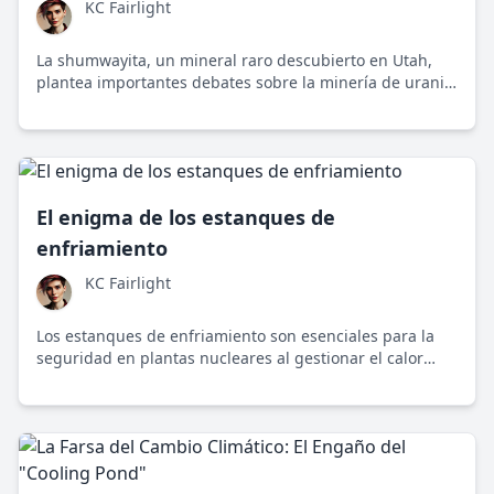
KC Fairlight
La shumwayita, un mineral raro descubierto en Utah,
plantea importantes debates sobre la minería de uranio
y la energía nuclear en el contexto de la sostenibilidad y
la justicia social.
El enigma de los estanques de
enfriamiento
KC Fairlight
Los estanques de enfriamiento son esenciales para la
seguridad en plantas nucleares al gestionar el calor
residual del combustible gastado, destacando su papel
en el debate sobre la energía nuclear y el medio
ambiente.