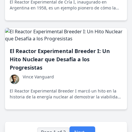
El Reactor Experimental de Cría I, inaugurado en
Argentina en 1958, es un ejemplo pionero de cómo la
investigación nuclear puede impulsar el aprendizaje y el
desarrollo sostenible de energía.
El Reactor Experimental Breeder I: Un
Hito Nuclear que Desafía a los
Progresistas
Vince Vanguard
El Reactor Experimental Breeder I marcó un hito en la
historia de la energía nuclear al demostrar la viabilidad
de los reactores reproductores y su potencial para un
futuro sostenible.