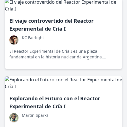
El viaje controvertido del Reactor
Experimental de Cría I
KC Fairlight
El Reactor Experimental de Cría I es una pieza
fundamental en la historia nuclear de Argentina,
caracterizado por avances tecnológicos y controversias.
Su historia refleja tanto logros científicos como
preocupaciones de seguridad y sostenibilidad.
Explorando el Futuro con el Reactor
Experimental de Cría I
Martin Sparks