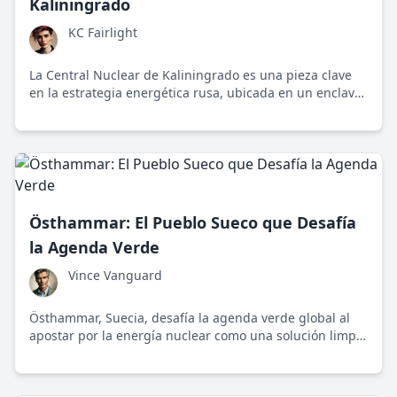
Kaliningrado
KC Fairlight
La Central Nuclear de Kaliningrado es una pieza clave
en la estrategia energética rusa, ubicada en un enclave
que despierta tantas preguntas geopolíticas como sobre
su desarrollo tecnológico nuclear.
Östhammar: El Pueblo Sueco que Desafía
la Agenda Verde
Vince Vanguard
Östhammar, Suecia, desafía la agenda verde global al
apostar por la energía nuclear como una solución limpia
y segura para el futuro energético.