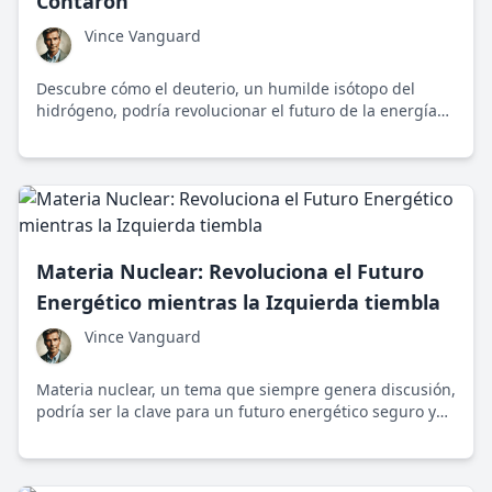
Contaron
Vince Vanguard
Descubre cómo el deuterio, un humilde isótopo del
hidrógeno, podría revolucionar el futuro de la energía
nuclear y por qué aún está en el limbo de la
implementación global.
Materia Nuclear: Revoluciona el Futuro
Energético mientras la Izquierda tiembla
Vince Vanguard
Materia nuclear, un tema que siempre genera discusión,
podría ser la clave para un futuro energético seguro y
sostenible, si se deja de lado el miedo irracional.