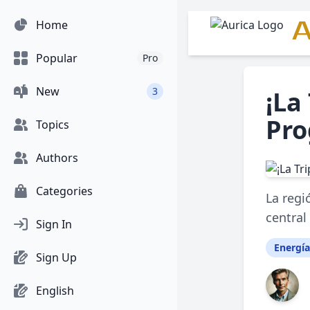
A
Home
Popular
Pro
New
3
¡La
Pro
Topics
Authors
Categories
La regi
central
Sign In
Energía
Sign Up
English