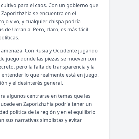
e cultivo para el caos. Con un gobierno que
e Zaporizhzhia se encuentra en el
rojo vivo, y cualquier chispa podría
 de Ucrania. Pero, claro, es más fácil
líticas.
iple amenaza. Con Rusia y Occidente jugando
o de juego donde las piezas se mueven con
creto, pero la falta de transparencia y la
o entender lo que realmente está en juego.
ión y el desinterés general.
ara algunos centrarse en temas que les
 sucede en Zaporizhzhia podría tener un
ad política de la región y en el equilibrio
 sus narrativas simplistas y evitar