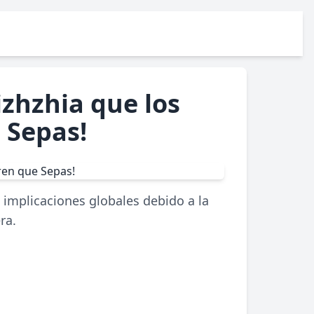
izhzhia que los
 Sepas!
 implicaciones globales debido a la
ra.