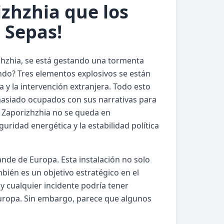
izhzhia que los
 Sepas!
izhzhia, se está gestando una tormenta
ando? Tres elementos explosivos se están
ca y la intervención extranjera. Todo esto
masiado ocupados con sus narrativas para
n Zaporizhzhia no se queda en
uridad energética y la estabilidad política
ande de Europa. Esta instalación no solo
mbién es un objetivo estratégico en el
 y cualquier incidente podría tener
Europa. Sin embargo, parece que algunos