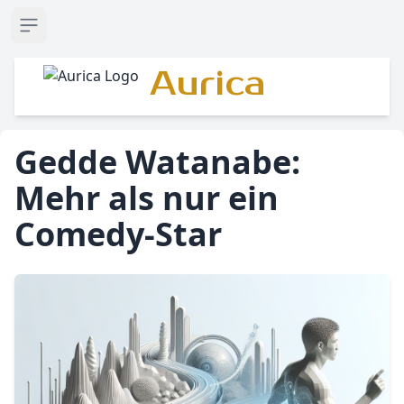
Open sidebar
Aurica
Gedde Watanabe:
Mehr als nur ein
Comedy-Star