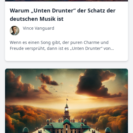
Warum „Unten Drunter“ der Schatz der
deutschen Musik ist
Vince Vanguard
Wenn es einen Song gibt, der puren Charme und
Freude versprüht, dann ist es „Unten Drunter“ von
Stefanie Hertel. Der 1992er-Hit beweist, dass wahre
musikalische Meisterschaft in Einfachheit liegt.