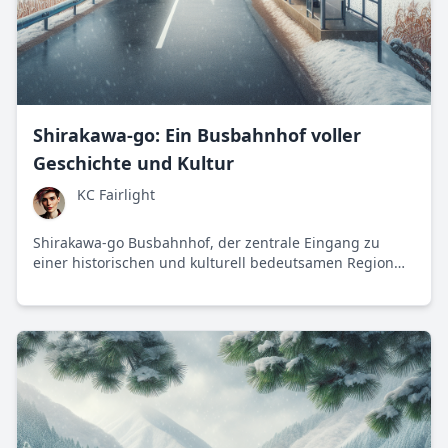
Shirakawa-go: Ein Busbahnhof voller
Geschichte und Kultur
KC Fairlight
Shirakawa-go Busbahnhof, der zentrale Eingang zu
einer historischen und kulturell bedeutsamen Region
Japans, bietet eine faszinierende Mischung aus
Tradition und Moderne.