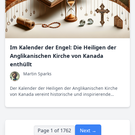
Im Kalender der Engel: Die Heiligen der
Anglikanischen Kirche von Kanada
enthüllt
Martin Sparks
Der Kalender der Heiligen der Anglikanischen Kirche
von Kanada vereint historische und inspirierende
Persönlichkeiten, deren Einfluss weit über die
kirchlichen Grenzen hinausgeht.
Page 1 of 1762
Next →