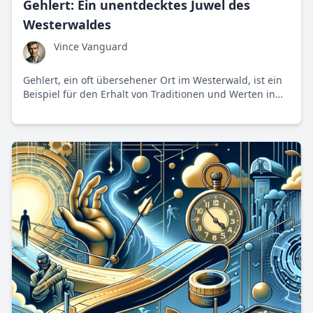
Gehlert: Ein unentdecktes Juwel des
Westerwaldes
Vince Vanguard
Gehlert, ein oft übersehener Ort im Westerwald, ist ein
Beispiel für den Erhalt von Traditionen und Werten in
einer sich wandelnden Welt. Mit seiner reichen
Geschichte und kulturellen Vielfalt ist dieser Ort ein
unentdecktes Juwel.