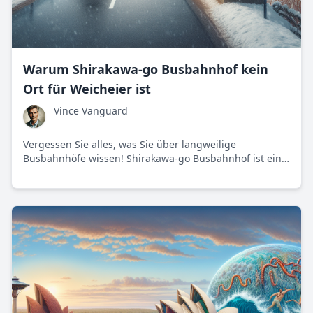
Warum Shirakawa-go Busbahnhof kein
Ort für Weicheier ist
Vince Vanguard
Vergessen Sie alles, was Sie über langweilige
Busbahnhöfe wissen! Shirakawa-go Busbahnhof ist ein
symbolträchtiger Ort, der Tradition und Moderne auf
faszinierende Art und Weise vereint.