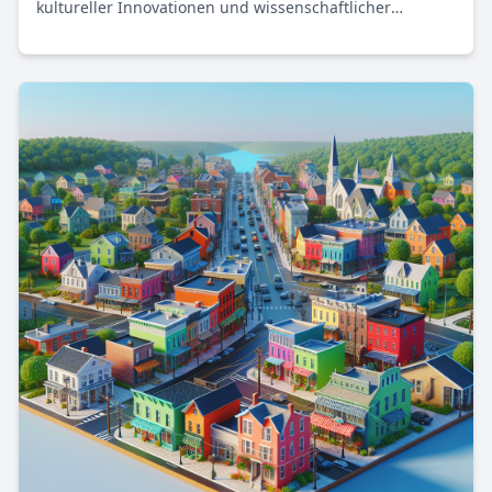
kultureller Innovationen und wissenschaftlicher
Entdeckungen, die die Welt nachhaltig prägten. Diese
Zeit des Wandels und der Herausforderungen
inspirierte Generationen und zeigt uns auch heute noch
die Bedeutung von Dialogen und Lösungen.