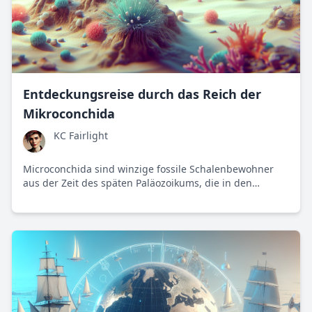
Entdeckungsreise durch das Reich der
Mikroconchida
KC Fairlight
Microconchida sind winzige fossile Schalenbewohner
aus der Zeit des späten Paläozoikums, die in den
Flachmeeren Europas und Nordamerikas lebten. Ihre
Anpassungsfähigkeit und ihr Überleben trotz extremer
Bedingungen machen sie zu faszinierenden
Studienobjekten für die Wissenschaft.