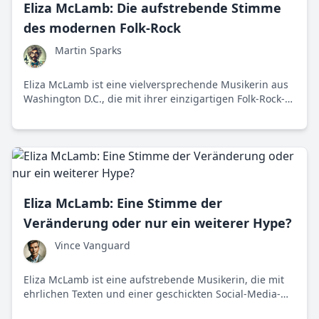
Eliza McLamb: Die aufstrebende Stimme
des modernen Folk-Rock
Martin Sparks
Eliza McLamb ist eine vielversprechende Musikerin aus
Washington D.C., die mit ihrer einzigartigen Folk-Rock-
Mischung die Musikszene aufmischt. Ihre Fähigkeit,
durch ehrliches Songwriting Emotionen zu vermitteln,
hat ihr schnell eine loyale Fangemeinde eingebracht.
Eliza McLamb: Eine Stimme der
Veränderung oder nur ein weiterer Hype?
Vince Vanguard
Eliza McLamb ist eine aufstrebende Musikerin, die mit
ehrlichen Texten und einer geschickten Social-Media-
Präsenz die Musikwelt erobert. Doch steckt hinter ihrem