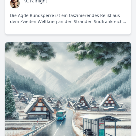
KC Fairlight
Die Agde Rundsperre ist ein faszinierendes Relikt aus
dem Zweiten Weltkrieg an den Stränden Südfrankreichs.
Es spiegelt eine bedeutende Meinungsverschiedenheit
über die Erhaltung solcher Bauwerke wider.