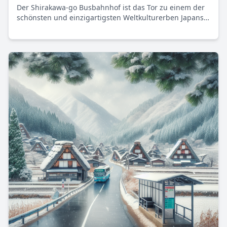
Der Shirakawa-go Busbahnhof ist das Tor zu einem der
schönsten und einzigartigsten Weltkulturerben Japans.
Durch seine strategische Lage ermöglicht er Reisenden
den Zugang zu traditionellen, geschichtsträchtigen
Dörfern in den japanischen Alpen.