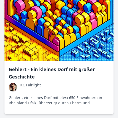
Gehlert - Ein kleines Dorf mit großer
Geschichte
KC Fairlight
Gehlert, ein kleines Dorf mit etwa 650 Einwohnern in
Rheinland-Pfalz, überzeugt durch Charm und
Gemeinschaftssinn. Hier spielt Tradition eine große
Rolle, während die Bewohner gleichzeitig um