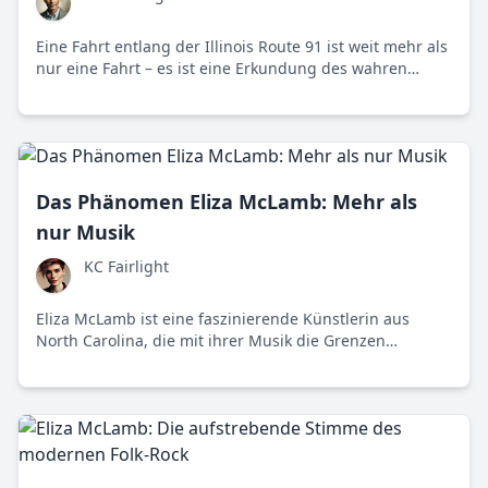
Eine Fahrt entlang der Illinois Route 91 ist weit mehr als
nur eine Fahrt – es ist eine Erkundung des wahren
amerikanischen Geistes und der Werte, die diese Nation
groß gemacht haben.
Das Phänomen Eliza McLamb: Mehr als
nur Musik
KC Fairlight
Eliza McLamb ist eine faszinierende Künstlerin aus
North Carolina, die mit ihrer Musik die Grenzen
zwischen Privatem und Politischem verschwimmen lässt.
Ihre authentischen und kraftvollen Songs sprechen
Generation Z direkt an.