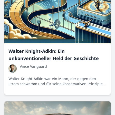
Walter Knight-Adkin: Ein
unkonventioneller Held der Geschichte
Vince Vanguard
Walter Knight-Adkin war ein Mann, der gegen den
Strom schwamm und für seine konservativen Prinzipien
kämpfte. Von der Armee bis in die Poesie prägte er
seine Umwelt mit Mut und Entschlossenheit.