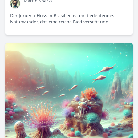
Martin Sparks
Der Juruena-Fluss in Brasilien ist ein bedeutendes
Naturwunder, das eine reiche Biodiversität und
kulturelle Bedeutung für indigene Gemeinschaften
bietet, jedoch durch Abholzung und
Wasserkraftprojekte bedroht ist.