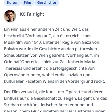
Kultur
Film
Geschichte
KC Fairlight
Ein Film aus einer anderen Zeit und Welt, das
beschreibt 'Vorhang auf', ein österreichischer
Musikfilm von 1940. Unter der Regie von Géza von
Bolváry wurde die Geschichte an den pittoresken
Schauplätzen von Wien gedreht. 'Vorhang auf', im
Original 'Operette', spielt zur Zeit Kaiserin Maria
Theresias und erzählt die Erfolgsgeschichte von
Opernsängerinnen, wobei er die sozialen und
kulturellen Facetten Wiens in den Vordergrund rückt.
Der Film versucht, die Kunst der Operette und deren
Einfluss auf die Gesellschaft zu zeigen. Es geht um das
Streben nach künstlerischer Anerkennung und
persönlichem Glück inmitten der Herausforderungen