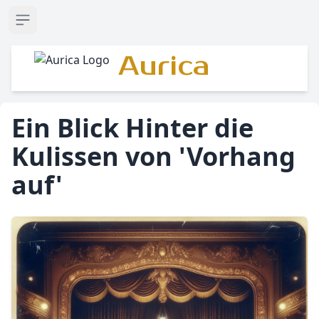
Open sidebar
Aurica
Ein Blick Hinter die
Kulissen von 'Vorhang
auf'