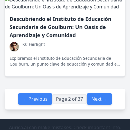
Descubriendo el Instituto de Educación
Secundaria de Goulburn: Un Oasis de
Aprendizaje y Comunidad
KC Fairlight
Exploramos el Instituto de Educación Secundaria de
Goulburn, un punto clave de educación y comunidad en
Australia, destacando su impacto en jóvenes a lo largo
del tiempo.
← Previous
Page 2 of 37
Next →
Aurica.ai can make mistakes. Check important info.