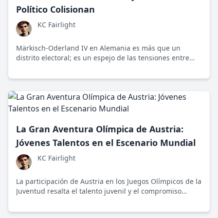
Político Colisionan
KC Fairlight
Märkisch-Oderland IV en Alemania es más que un
distrito electoral; es un espejo de las tensiones entre
tradición y cambio político, donde jóvenes de la
Generación Z están redefiniendo el panorama mediante
nuevas perspectivas.
La Gran Aventura Olímpica de Austria:
Jóvenes Talentos en el Escenario Mundial
KC Fairlight
La participación de Austria en los Juegos Olímpicos de la
Juventud resalta el talento juvenil y el compromiso
nacional con el desarrollo deportivo y cultural.