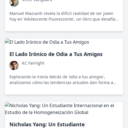
Manuel Mazzanti revela la difícil realidad de ser joven
hoy en 'Adolescente Fluorescente', un libro que desafía
las expectativas sociales y el control ideológico.
El Lado Irónico de Odia a Tus Amigos
KC Fairlight
Explorando la ironía detrás de 'odia a tus amigos',
analizamos cómo las tendencias actuales dan forma a
nuestras conexiones humanas en tiempos de redes
sociales dominantes.
Nicholas Yang: Un Estudiante