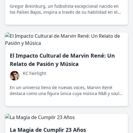
Gregor Breinburg, un futbolista excepcional nacido en
los Países Bajos, inspira a través de su habilidad en el
campo y su dedicación a sus raíces y causas sociales.
El Impacto Cultural de Marvin René: Un
Relato de Pasión y Música
KC Fairlight
En un universo lleno de nuevas voces, Marvin René
destaca como una figura única cuya música R&B y soul
resuena profundamente con la generación Z,
abordando temas como el amor y la justicia social.
La Magia de Cumplir 23 Años