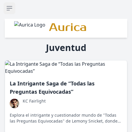
Open sidebar
Aurica
Juventud
La Intrigante Saga de “Todas las
Preguntas Equivocadas”
KC Fairlight
Explora el intrigante y cuestionador mundo de "Todas
las Preguntas Equivocadas" de Lemony Snicket, donde
las preguntas son tan valiosas como las respuestas en