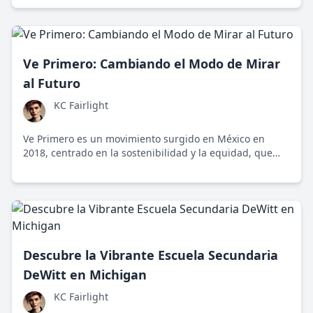
Sudáfrica, su mensaje es universal y atemporal.
Ve Primero: Cambiando el Modo de Mirar
al Futuro
KC Fairlight
Ve Primero es un movimiento surgido en México en
2018, centrado en la sostenibilidad y la equidad, que
invita a repensar el bienestar colectivo más allá de lo
económico.
Descubre la Vibrante Escuela Secundaria
DeWitt en Michigan
KC Fairlight