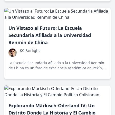
un viaje a la imaginación infinita.
Un Vistazo al Futuro: La Escuela
Secundaria Afiliada a la Universidad
Renmin de China
KC Fairlight
La Escuela Secundaria Afiliada a la Universidad Renmin
de China es un faro de excelencia académica en Pekín,
combinando educación tradicional con métodos
innovadores. Fundada en 1950, promueve el desarrollo
integral de sus estudiantes sin dejar de lado la
competición académica que caracteriza a las
instituciones chinas.
Explorando Märkisch-Oderland IV: Un
Distrito Donde La Historia y El Cambio