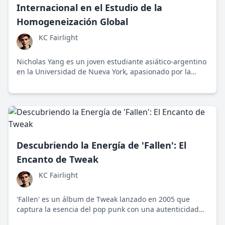
Internacional en el Estudio de la
Homogeneización Global
KC Fairlight
Nicholas Yang es un joven estudiante asiático-argentino
en la Universidad de Nueva York, apasionado por la
intersección cultural y la identidad global. Su visión y
experiencia lo convierten en un defensor del diálogo y la
inclusión cultural.
Descubriendo la Energía de 'Fallen': El
Encanto de Tweak
KC Fairlight
'Fallen' es un álbum de Tweak lanzado en 2005 que
captura la esencia del pop punk con una autenticidad
que resuena hoy en día. Aunque originario de