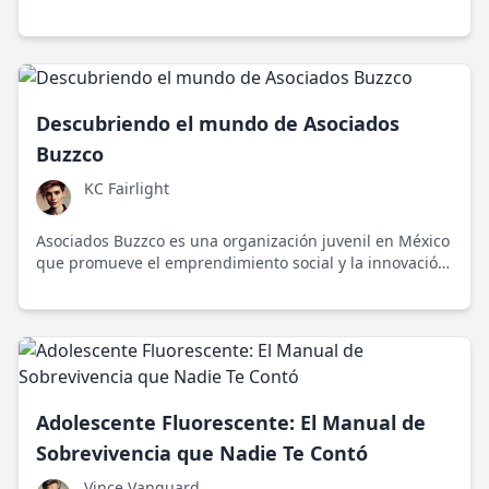
actor ofrece algo más que entretenimiento: representa
un símbolo del cambio.
Descubriendo el mundo de Asociados
Buzzco
KC Fairlight
Asociados Buzzco es una organización juvenil en México
que promueve el emprendimiento social y la innovación
sostenible entre los jóvenes. Esta comunidad desafía
estereotipos, fomentando cambios significativos en su
entorno.
Adolescente Fluorescente: El Manual de
Sobrevivencia que Nadie Te Contó
Vince Vanguard