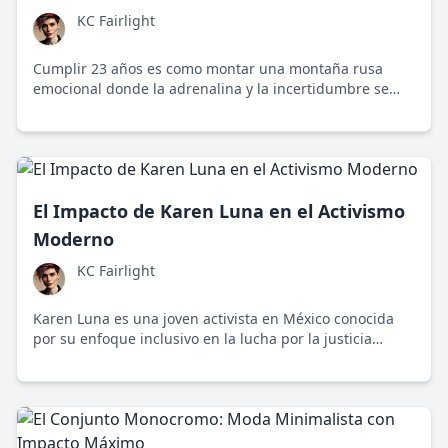
KC Fairlight
Cumplir 23 años es como montar una montaña rusa
emocional donde la adrenalina y la incertidumbre se
encuentran. Esta etapa es un puente hacia la adultez en
un mundo repleto de desafíos y oportunidades únicas.
El Impacto de Karen Luna en el Activismo
Moderno
KC Fairlight
Karen Luna es una joven activista en México conocida
por su enfoque inclusivo en la lucha por la justicia
social. Ha inspirado a muchos a través de su
participación en movimientos que amplifican las voces
de las comunidades marginadas.