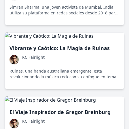
Simran Sharma, una joven activista de Mumbai, India,
utiliza su plataforma en redes sociales desde 2018 para
promover la igualdad de género y la justicia social,
reuniendo así a miles de voces para un cambio
significativo.
Vibrante y Caótico: La Magia de Ruinas
KC Fairlight
Ruinas, una banda australiana emergente, está
revolucionando la música rock con su enfoque en temas
sociales provocadores y su energía inagotable.
El Viaje Inspirador de Gregor Breinburg
KC Fairlight