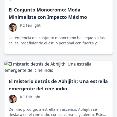
El Conjunto Monocromo: Moda
Minimalista con Impacto Máximo
KC Fairlight
La tendencia del conjunto monocromo ha llegado a las
calles, redefiniendo el estilo personal con fuerza y
simplicidad, mientras genera debates sobre su impacto
en la moda y la individualidad.
El misterio detrás de Abhijith: Una estrella
emergente del cine indio
KC Fairlight
De niño prodigio a estrella en ascenso, Abhijith se
destaca en el cine indio con su carisma y talento. Este