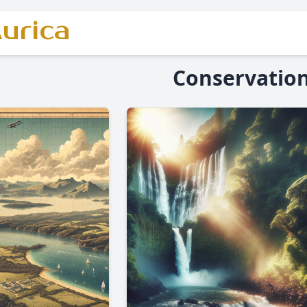
urica
Conservatio