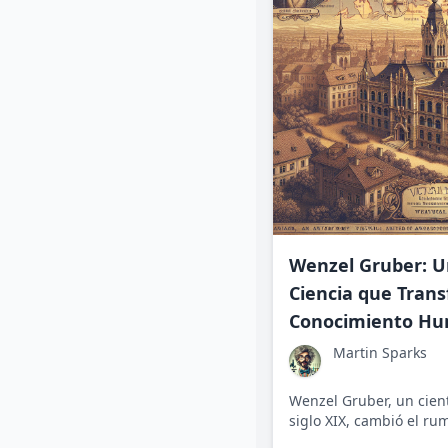
Wenzel Gruber: U
Ciencia que Trans
Conocimiento H
Martin Sparks
Wenzel Gruber, un cient
siglo XIX, cambió el ru
moderna con sus contri