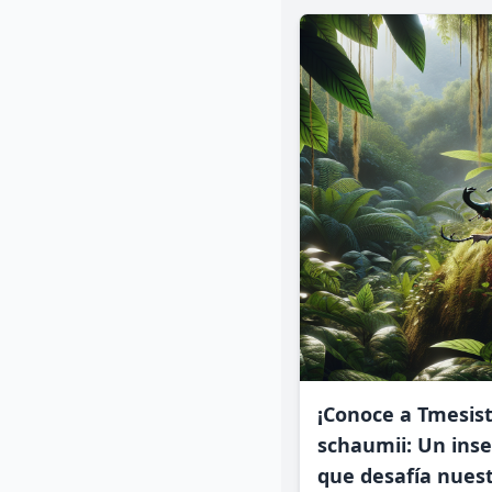
¡Conoce a Tmesis
schaumii: Un inse
que desafía nues