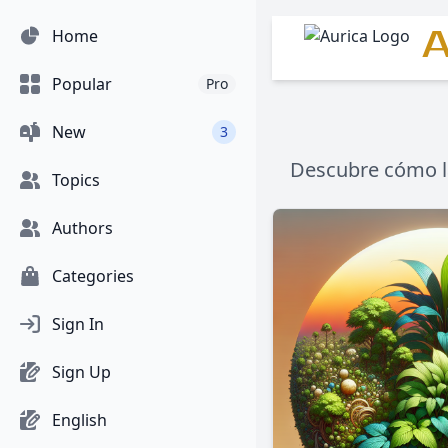
A
Home
Popular
Pro
New
3
Descubre cómo la
Topics
Authors
Categories
Sign In
Sign Up
English