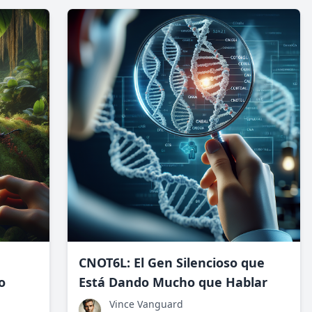
ndemos y
CNOT6L: El Gen Silencioso que
o
Está Dando Mucho que Hablar
Vince Vanguard