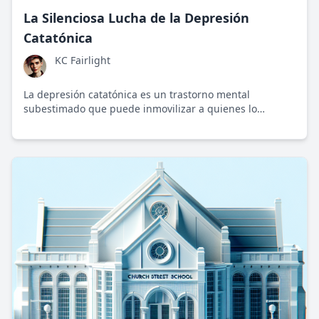
La Silenciosa Lucha de la Depresión
Catatónica
KC Fairlight
La depresión catatónica es un trastorno mental
subestimado que puede inmovilizar a quienes lo
padecen. Hablar sobre su realidad es esencial para
fomentar comprensión y acción.