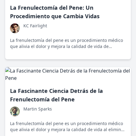
La Frenulectomía del Pene: Un
Procedimiento que Cambia Vidas
KC Fairlight
La frenulectomía del pene es un procedimiento médico
que alivia el dolor y mejora la calidad de vida de
hombres con frenillo corto, permitiendo una vida sexual
más cómoda y segura.
La Fascinante Ciencia Detrás de la
Frenulectomía del Pene
Martin Sparks
La frenulectomía del pene es un procedimiento médico
que alivia el dolor y mejora la calidad de vida al eliminar
el frenillo corto, comúnmente realizado por urólogos o