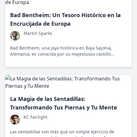
Bad Bentheim: Un Tesoro Histórico en la
Encrucijada de Europa
Martin Sparks
Bad Bentheim, una joya histórica en Baja Sajonia,
Alemania, es conocida por su majestuoso castillo
medieval y sus spas termales curativos. Su ubicación en
la encrucijada cultural entre Alemania y los Países Bajos
la convierte en un destino vibrante y diverso.
La Magia de las Sentadillas:
Transformando Tus Piernas y Tu Mente
KC Fairlight
Las sentadillas son más que un simple ejercicio de