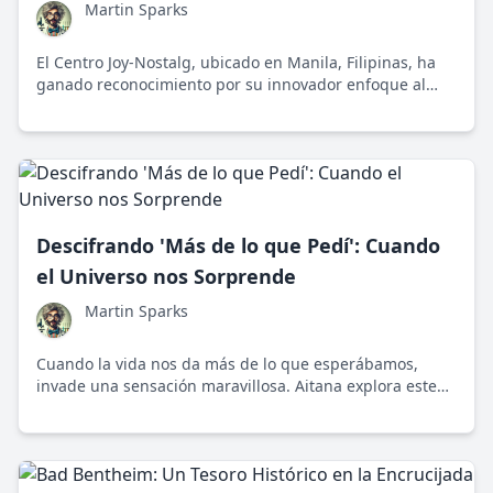
Martin Sparks
El Centro Joy-Nostalg, ubicado en Manila, Filipinas, ha
ganado reconocimiento por su innovador enfoque al
bienestar, fusionando tecnología de punta con la mejora
del bienestar humano, demostrando su impacto en la
comunidad global.
Descifrando 'Más de lo que Pedí': Cuando
el Universo nos Sorprende
Martin Sparks
Cuando la vida nos da más de lo que esperábamos,
invade una sensación maravillosa. Aitana explora este
fenómeno en su canción 'Más de lo que Pedí',
recordándonos que las sorpresas inesperadas pueden
enriquecer nuestras vidas.