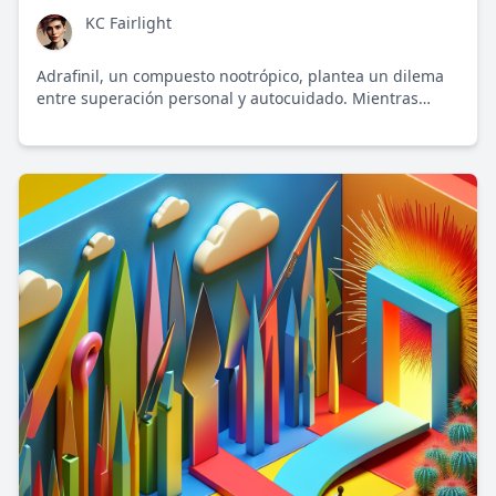
KC Fairlight
Adrafinil, un compuesto nootrópico, plantea un dilema
entre superación personal y autocuidado. Mientras
promete expansión de capacidades mentales, el riesgo
sobre la salud no es menor.