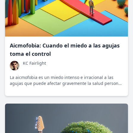
Aicmofobia: Cuando el miedo a las agujas
toma el control
KC Fairlight
La aicmofobia es un miedo intenso e irracional a las
agujas que puede afectar gravemente la salud personal.
Este miedo es común y desafía tanto la intuición como la
lógica desde un ángulo evolutivo.