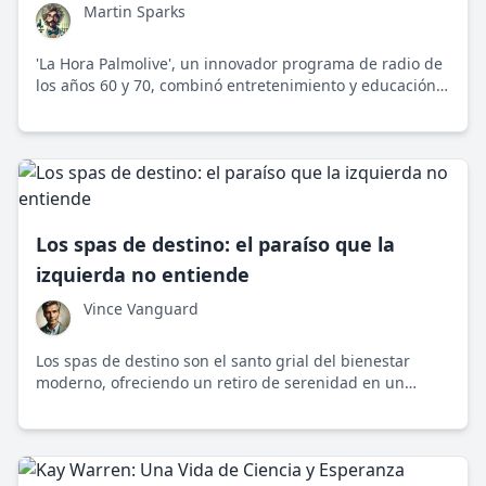
Martin Sparks
'La Hora Palmolive', un innovador programa de radio de
los años 60 y 70, combinó entretenimiento y educación
en el cuidado personal, demostrando cómo las rutinas
diarias pueden beneficiar tanto a nuestro cuerpo como
a nuestra mente.
Los spas de destino: el paraíso que la
izquierda no entiende
Vince Vanguard
Los spas de destino son el santo grial del bienestar
moderno, ofreciendo un retiro de serenidad en un
mundo caótico. Perfectos para aquellos que buscan
desconectarse del ruido, estos lugares ofrecen más que
simple relajación.