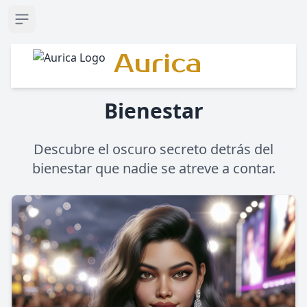
Open sidebar
Aurica
Bienestar
Descubre el oscuro secreto detrás del
bienestar que nadie se atreve a contar.