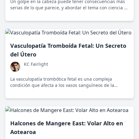
Un golpe en la cabeza puede tener consecuencias más
serias de lo que parece, y abordar el tema con ciencia y
precaución es esencial para evitar complicaciones a
largo plazo.
Vasculopatía Tromboída Fetal: Un Secreto
del Útero
KC Fairlight
La vasculopatía trombótica fetal es una compleja
condición que afecta a los vasos sanguíneos de la
placenta, fundamental para el desarrollo fetal. Este blog
explora su impacto y la necesidad de atención médica
equitativa.
Halcones de Mangere East: Volar Alto en
Aotearoa