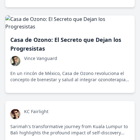
prácticas con su misión de bienestar.
Casa de Ozono: El Secreto que Dejan los
Progresistas
Vince Vanguard
En un rincón de México, Casa de Ozono revoluciona el
concepto de bienestar y salud al integrar ozonoterapia,
desafiando a sus críticos con resultados sorprendentes.
KC Fairlight
Sarimah's transformative journey from Kuala Lumpur to
Bali highlights the profound impact of self-discovery
and personal growth beyond societal expectations.