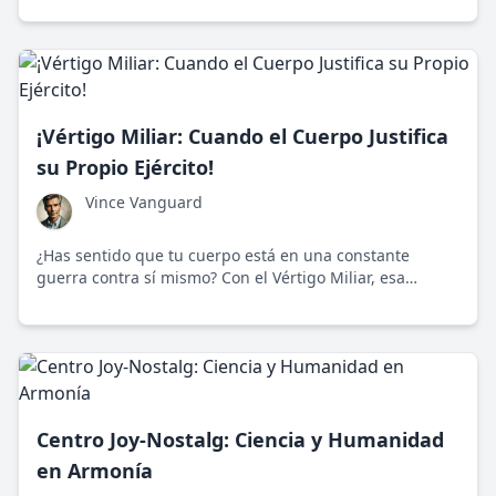
¡Vértigo Miliar: Cuando el Cuerpo Justifica
su Propio Ejército!
Vince Vanguard
¿Has sentido que tu cuerpo está en una constante
guerra contra sí mismo? Con el Vértigo Miliar, esa
batalla es más real de lo que imaginas.
Centro Joy-Nostalg: Ciencia y Humanidad
en Armonía