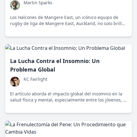
Martin Sparks
Los Halcones de Mangere East, un icónico equipo de
rugby de liga de Mangere East, Auckland, no solo brillan
en el terreno, sino que también unen y transforman su
comunidad a través de diversidad y valores sociales.
La Lucha Contra el Insomnio: Un
Problema Global
KC Fairlight
El artículo aborda el impacto global del insomnio en la
salud física y mental, especialmente entre los jóvenes, y
su relación con el estilo de vida moderno y el uso de
dispositivos electrónicos.