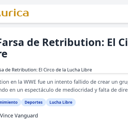
urica
Farsa de Retribution: El C
re
tion en la WWE fue un intento fallido de crear un grup
ndo en un espectáculo de mediocridad y falta de dire
enimiento
Deportes
Lucha Libre
Vince Vanguard