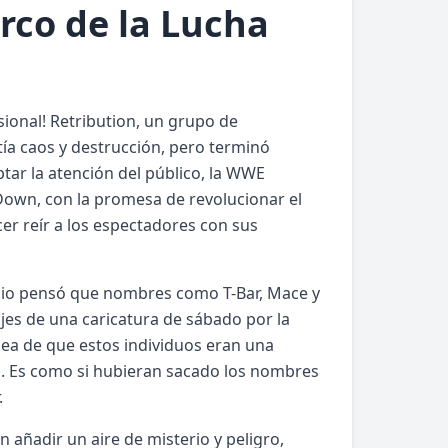
irco de la Lucha
sional! Retribution, un grupo de
a caos y destrucción, pero terminó
ar la atención del público, la WWE
own, con la promesa de revolucionar el
er reír a los espectadores con sus
icio pensó que nombres como T-Bar, Mace y
es de una caricatura de sábado por la
ea de que estos individuos eran una
io. Es como si hubieran sacado los nombres
.
 añadir un aire de misterio y peligro,