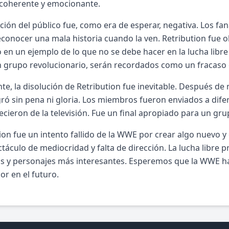
 coherente y emocionante.
ción del público fue, como era de esperar, negativa. Los faná
conocer una mala historia cuando la ven. Retribution fue ob
ó en un ejemplo de lo que no se debe hacer en la lucha libr
 grupo revolucionario, serán recordados como un fracaso 
te, la disolución de Retribution fue inevitable. Después de 
ró sin pena ni gloria. Los miembros fueron enviados a di
cieron de la televisión. Fue un final apropiado para un gr
ion fue un intento fallido de la WWE por crear algo nuevo 
táculo de mediocridad y falta de dirección. La lucha libre 
s y personajes más interesantes. Esperemos que la WWE ha
or en el futuro.