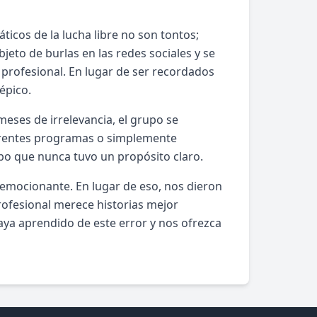
ticos de la lucha libre no son tontos;
jeto de burlas en las redes sociales y se
e profesional. En lugar de ser recordados
épico.
meses de irrelevancia, el grupo se
ferentes programas o simplemente
upo que nunca tuvo un propósito claro.
y emocionante. En lugar de eso, nos dieron
profesional merece historias mejor
ya aprendido de este error y nos ofrezca