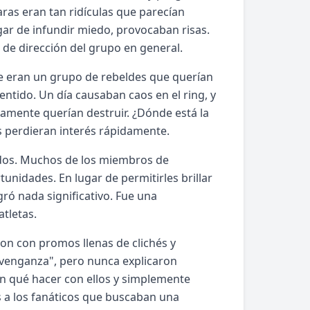
ras eran tan ridículas que parecían
ar de infundir miedo, provocaban risas.
ta de dirección del grupo en general.
ue eran un grupo de rebeldes que querían
ntido. Un día causaban caos en el ring, y
amente querían destruir. ¿Dónde está la
os perdieran interés rápidamente.
ados. Muchos de los miembros de
nidades. En lugar de permitirles brillar
ró nada significativo. Fue una
tletas.
tion con promos llenas de clichés y
"venganza", pero nunca explicaron
an qué hacer con ellos y simplemente
s a los fanáticos que buscaban una