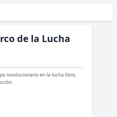
irco de la Lucha
o revolucionario en la lucha libre,
cción.