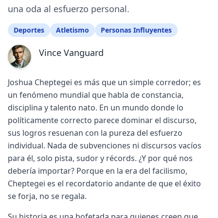
una oda al esfuerzo personal.
Deportes
Atletismo
Personas Influyentes
Vince Vanguard
Joshua Cheptegei es más que un simple corredor; es
un fenómeno mundial que habla de constancia,
disciplina y talento nato. En un mundo donde lo
políticamente correcto parece dominar el discurso,
sus logros resuenan con la pureza del esfuerzo
individual. Nada de subvenciones ni discursos vacíos
para él, solo pista, sudor y récords. ¿Y por qué nos
debería importar? Porque en la era del facilismo,
Cheptegei es el recordatorio andante de que el éxito
se forja, no se regala.
Su historia es una bofetada para quienes creen que