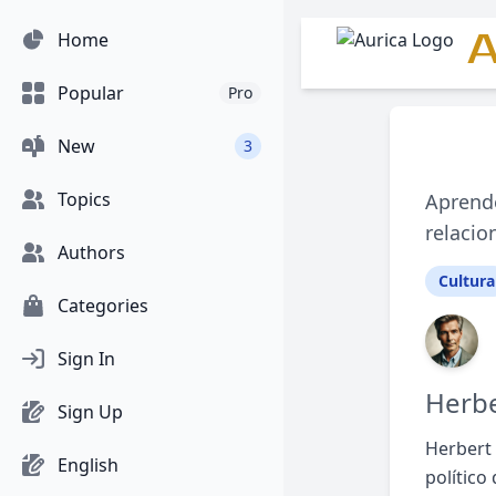
A
Home
Popular
Pro
New
3
Topics
Aprende
relacio
Authors
Cultura
Categories
Sign In
Herbe
Sign Up
Herbert 
English
político