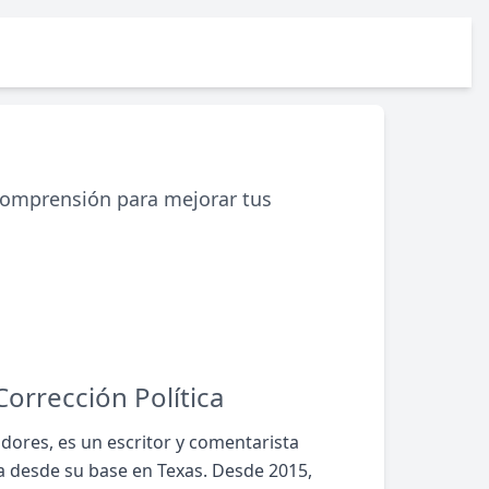
comprensión para mejorar tus
orrección Política
ores, es un escritor y comentarista
ca desde su base en Texas. Desde 2015,