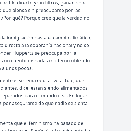
estilo directo y sin filtros, ganándose
o que piensa sin preocuparse por las
. ¿Por qué? Porque cree que la verdad no
la inmigración hasta el cambio climático,
a directa a la soberanía nacional y no se
ender, Huppertz se preocupa por la
, es un cuento de hadas moderno utilizado
n a unos pocos.
mente el sistema educativo actual, que
udiantes, dice, están siendo alimentados
preparados para el mundo real. En lugar
s por asegurarse de que nadie se sienta
umenta que el feminismo ha pasado de
 los hombres. Según él, el movimiento ha