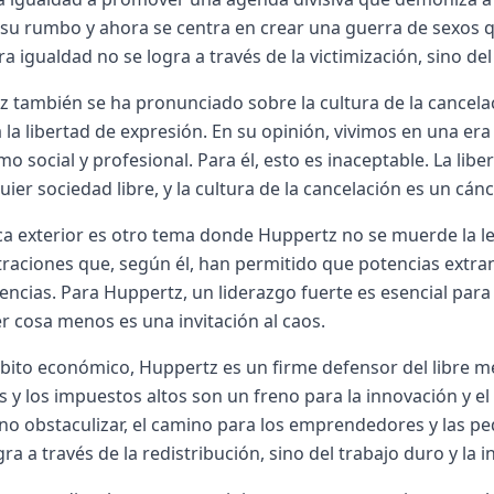
su rumbo y ahora se centra en crear una guerra de sexos qu
a igualdad no se logra a través de la victimización, sino
 también se ha pronunciado sobre la cultura de la cancela
a la libertad de expresión. En su opinión, vivimos en una er
mo social y profesional. Para él, esto es inaceptable. La li
uier sociedad libre, y la cultura de la cancelación es un cán
ica exterior es otro tema donde Huppertz no se muerde la len
raciones que, según él, han permitido que potencias extran
ncias. Para Huppertz, un liderazgo fuerte es esencial para 
r cosa menos es una invitación al caos.
bito económico, Huppertz es un firme defensor del libre m
s y los impuestos altos son un freno para la innovación y el
r, no obstaculizar, el camino para los emprendedores y las 
gra a través de la redistribución, sino del trabajo duro y la i