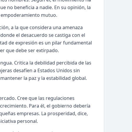
e no beneficia a nadie. En su opinión, la
 del empoderamiento mutuo.
ción, a la que considera una amenaza
a donde el desacuerdo se castiga con el
bertad de expresión es un pilar fundamental
cer que debe ser extirpado.
gua. Critica la debilidad percibida de las
jeras desafíen a Estados Unidos sin
mantener la paz y la estabilidad global.
ercado. Cree que las regulaciones
 crecimiento. Para él, el gobierno debería
pequeñas empresas. La prosperidad, dice,
niciativa personal.