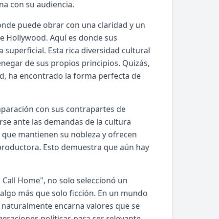
na con su audiencia.
onde puede obrar con una claridad y un
de Hollywood. Aquí es donde sus
superficial. Esta rica diversidad cultural
enegar de sus propios principios. Quizás,
od, ha encontrado la forma perfecta de
omparación con sus contrapartes de
rse ante las demandas de la cultura
s que mantienen su nobleza y ofrecen
 productora. Esto demuestra que aún hay
o Call Home", no solo seleccionó un
 algo más que solo ficción. En un mundo
 naturalmente encarna valores que se
eraciones políticas para ser relevante.