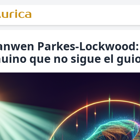
urica
anwen Parkes-Lockwood:
uino que no sigue el gui