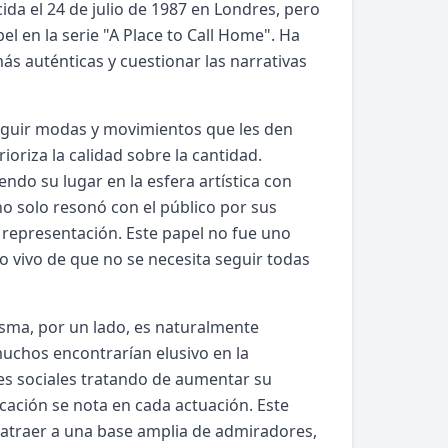
da el 24 de julio de 1987 en Londres, pero
el en la serie "A Place to Call Home". Ha
s auténticas y cuestionar las narrativas
seguir modas y movimientos que les den
riza la calidad sobre la cantidad.
endo su lugar en la esfera artística con
no solo resonó con el público por sus
representación. Este papel no fue uno
io vivo de que no se necesita seguir todas
isma, por un lado, es naturalmente
uchos encontrarían elusivo en la
des sociales tratando de aumentar su
icación se nota en cada actuación. Este
a atraer a una base amplia de admiradores,