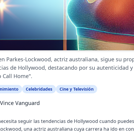
n Parkes-Lockwood, actriz australiana, sigue su pro
ias de Hollywood, destacando por su autenticidad y d
o Call Home".
enimiento
Celebridades
Cine y Televisión
Vince Vanguard
ecesita seguir las tendencias de Hollywood cuando puedes
ockwood, una actriz australiana cuya carrera ha ido en con