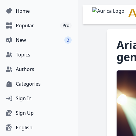
A
Home
Popular
Pro
New
3
Ari
gen
Topics
Authors
Categories
Sign In
Sign Up
English