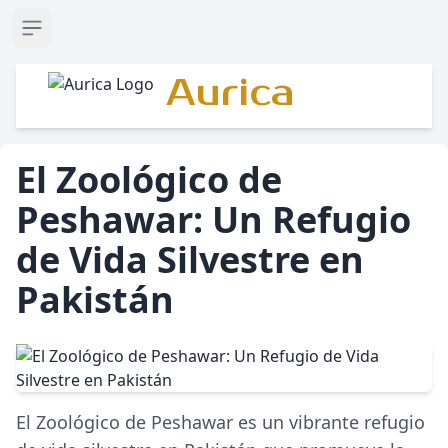
Open sidebar
Aurica
El Zoológico de
Peshawar: Un Refugio
de Vida Silvestre en
Pakistán
El Zoológico de Peshawar es un vibrante refugio