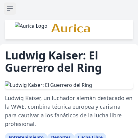
Open sidebar
Aurica
Ludwig Kaiser: El
Guerrero del Ring
Ludwig Kaiser, un luchador alemán destacado en
la WWE, combina técnica europea y carisma
para cautivar a los fanáticos de la lucha libre
profesional.
Entretenimiento
Deportes
Lucha Libre