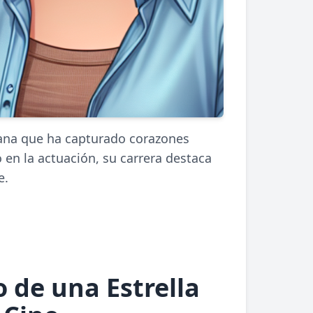
liana que ha capturado corazones
en la actuación, su carrera destaca
e.
 de una Estrella