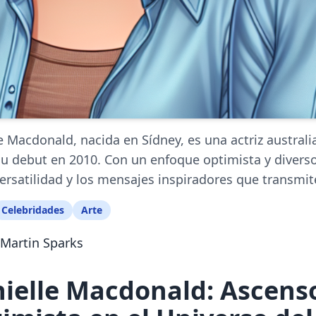
e Macdonald, nacida en Sídney, es una actriz austra
u debut en 2010. Con un enfoque optimista y diverso 
versatilidad y los mensajes inspiradores que transmit
Celebridades
Arte
Martin Sparks
ielle Macdonald: Ascenso