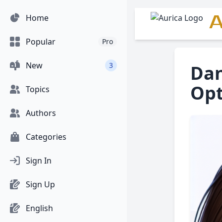
A
Home
Popular
Pro
New
3
Dan
Opt
Topics
Authors
Categories
Sign In
Sign Up
English