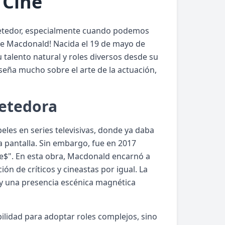
 Cine
ometedor, especialmente cuando podemos
lle Macdonald! Nacida el 19 de mayo de
 talento natural y roles diversos desde su
seña mucho sobre el arte de la actuación,
metedora
les en series televisivas, donde ya daba
a pantalla. Sin embargo, fue en 2017
ake$". En esta obra, Macdonald encarnó a
n de críticos y cineastas por igual. La
 y una presencia escénica magnética
bilidad para adoptar roles complejos, sino