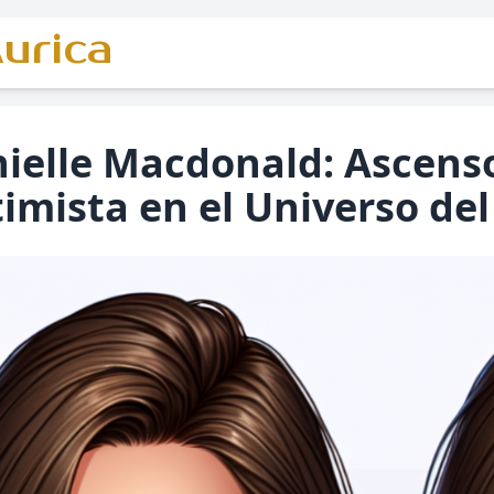
urica
ielle Macdonald: Ascenso
imista en el Universo del