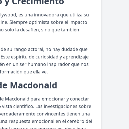
 y Crecimiento
ywood, es una innovadora que utiliza su
ine. Siempre optimista sobre el impacto
o solo la desafíen, sino que también
de su rango actoral, no hay dudade que
Este espíritu de curiosidad y aprendizaje
bién en un ser humano inspirador que nos
formación que ella ve.
 de Macdonald
d de Macdonald para emocionar y conectar
ista científico. Las investigaciones sobre
 verdaderamente convincentes tienen una
 una respuesta emocional en el cerebro del
adentrarse en sus personajes, despliega