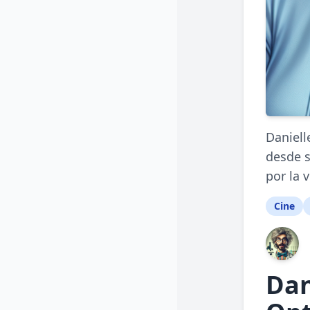
Daniell
desde s
por la 
Cine
Dan