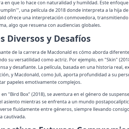
a en que lo hace con naturalidad y humildad. Este enfoque 
mplin'", una película de 2018 donde interpreta a la hija de 
ld ofrece una interpretación conmovedora, transmitiendo 
ma, algo que resuena con audiencias globales.
s Diversos y Desafíos
nante de la carrera de Macdonald es cómo aborda diferente
do su versatilidad como actriz. Por ejemplo, en "Skin" (20
nsa y desafiante. La película, basada en una historia real, 
ción, y Macdonald, como Juli, aporta profundidad a su per
etar papeles emotivamente complejos.
en "Bird Box" (2018), se aventura en el género de suspense 
l asiento mientras se enfrenta a un mundo postapocalípti
erse fluidamente entre géneros, siempre llevando consigo
a cautivada.