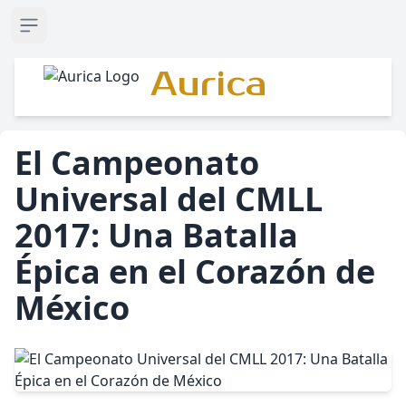
Open sidebar
Aurica
El Campeonato
Universal del CMLL
2017: Una Batalla
Épica en el Corazón de
México