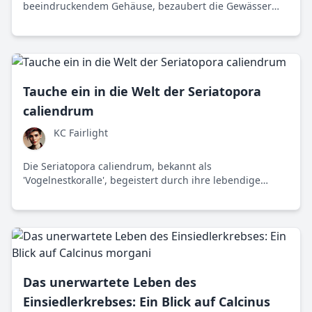
beeindruckendem Gehäuse, bezaubert die Gewässer
um Australien und erinnert daran, wie wichtig die
Erhaltung der Biodiversität ist.
Tauche ein in die Welt der Seriatopora
caliendrum
KC Fairlight
Die Seriatopora caliendrum, bekannt als
'Vogelnestkoralle', begeistert durch ihre lebendige
Farbe und Struktur. Neben ihrer Schönheit spielt sie
eine wichtige ökologische Rolle in Korallenriffen.
Das unerwartete Leben des
Einsiedlerkrebses: Ein Blick auf Calcinus