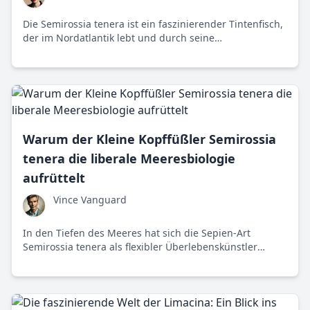
Die Semirossia tenera ist ein faszinierender Tintenfisch,
der im Nordatlantik lebt und durch seine
Anpassungsfähigkeiten besticht. Diese zarte Art
inspiriert uns dazu, unsere Verantwortung gegenüber
der Natur zu überdenken.
Warum der Kleine Kopffüßler Semirossia
tenera die liberale Meeresbiologie
aufrüttelt
Vince Vanguard
In den Tiefen des Meeres hat sich die Sepien-Art
Semirossia tenera als flexibler Überlebenskünstler
erwiesen, der der liberalen Wissenschaftspolitik eine
Lektion in Sachen Resilienz erteilt.