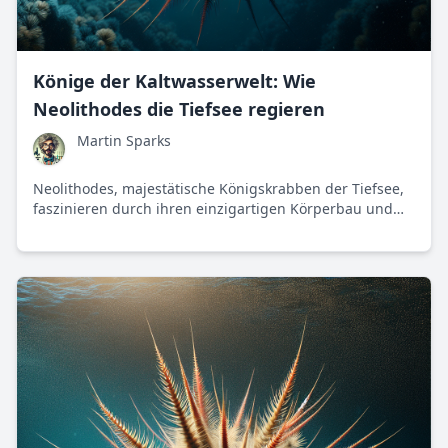
Könige der Kaltwasserwelt: Wie
Neolithodes die Tiefsee regieren
Martin Sparks
Neolithodes, majestätische Königskrabben der Tiefsee,
faszinieren durch ihren einzigartigen Körperbau und
ihre Anpassungsfähigkeit an extreme Bedingungen.
Diese Tiefseekönige sind nicht nur ein Symbol für
Evolution und Forschung, sondern ein wichtiger
Bestandteil des Meeresschutzes.