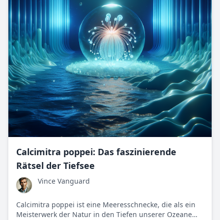
Calcimitra poppei: Das faszinierende
Rätsel der Tiefsee
Vince Vanguard
Calcimitra poppei ist eine Meeresschnecke, die als ein
Meisterwerk der Natur in den Tiefen unserer Ozeane