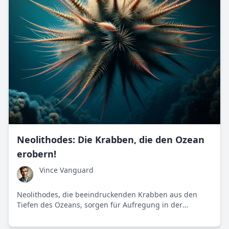
Neolithodes: Die Krabben, die den Ozean
erobern!
Vince Vanguard
Neolithodes, die beeindruckenden Krabben aus den
Tiefen des Ozeans, sorgen für Aufregung in der
Meereswelt mit ihrer Anpassungsfähigkeit und ihrem
ökosystemverändernden Potenzial.