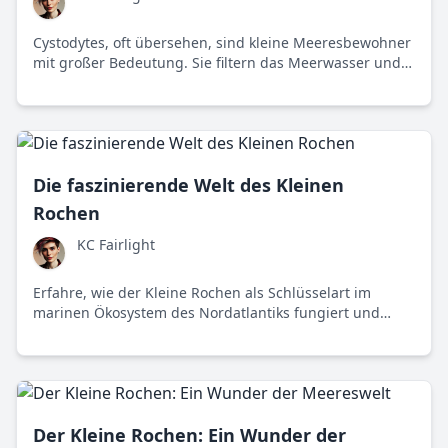
Cystodytes, oft übersehen, sind kleine Meeresbewohner
mit großer Bedeutung. Sie filtern das Meerwasser und
könnten wichtige Erkenntnisse für Medizin und Technik
liefern.
Die faszinierende Welt des Kleinen
Rochen
KC Fairlight
Erfahre, wie der Kleine Rochen als Schlüsselart im
marinen Ökosystem des Nordatlantiks fungiert und
welche Herausforderungen seinen Fortbestand
bedrohen.
Der Kleine Rochen: Ein Wunder der