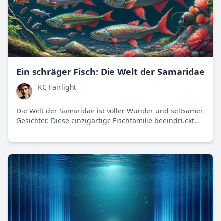
Ein schräger Fisch: Die Welt der Samaridae
KC Fairlight
Die Welt der Samaridae ist voller Wunder und seltsamer
Gesichter. Diese einzigartige Fischfamilie beeindruckt
durch ihre Anpassungsfähigkeiten und ihre essentielle
Rolle im marinen Ökosystem.