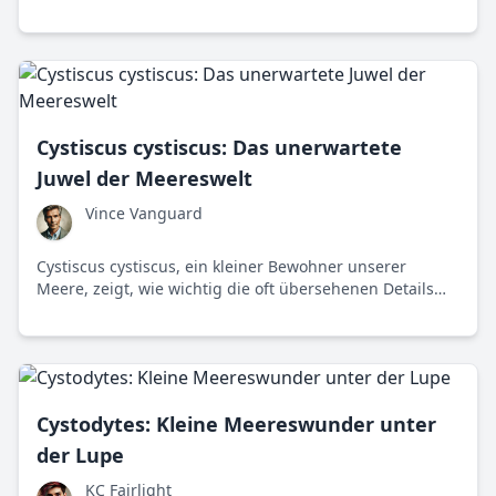
Herausforderungen ihres Schutzes in Südafrika.
Cystiscus cystiscus: Das unerwartete
Juwel der Meereswelt
Vince Vanguard
Cystiscus cystiscus, ein kleiner Bewohner unserer
Meere, zeigt, wie wichtig die oft übersehenen Details
der Natur wirklich sind. Diese unscheinbare Schnecke
trägt erheblich zur Biodiversität unserer
Meeresökosysteme bei.
Cystodytes: Kleine Meereswunder unter
der Lupe
KC Fairlight