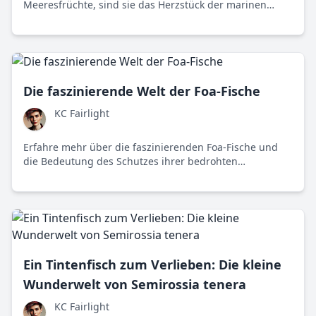
Meeresfrüchte, sind sie das Herzstück der marinen
Ökosysteme. Erfahren Sie, warum diese kleinen
Krustentiere unverzichtbar sind.
Die faszinierende Welt der Foa-Fische
KC Fairlight
Erfahre mehr über die faszinierenden Foa-Fische und
die Bedeutung des Schutzes ihrer bedrohten
Korallenriff-Habitate.
Ein Tintenfisch zum Verlieben: Die kleine
Wunderwelt von Semirossia tenera
KC Fairlight