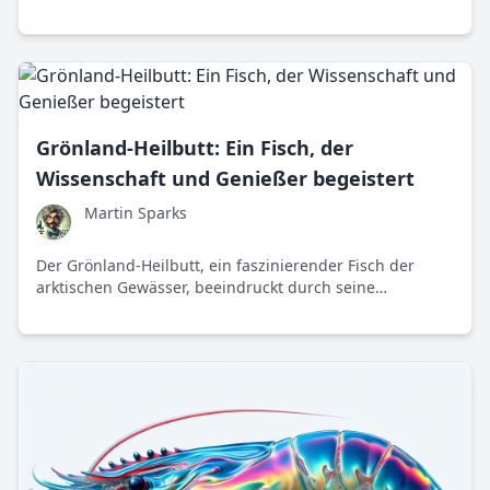
lebt und viele Geheimnisse birgt.
Grönland-Heilbutt: Ein Fisch, der
Wissenschaft und Genießer begeistert
Martin Sparks
Der Grönland-Heilbutt, ein faszinierender Fisch der
arktischen Gewässer, beeindruckt durch seine
Anpassungsfähigkeit und wirtschaftliche Bedeutung.
Doch wie wirkt sich der Klimawandel auf diese Art aus,
und wie kann nachhaltige Fischerei helfen?