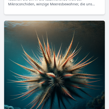
Mikroconchiden, winzige Meeresbewohner, die uns
durch ihre Fossilien beeindruckende Geschichten über
die Devon-Zeit und die frühe Evolution erzählen.