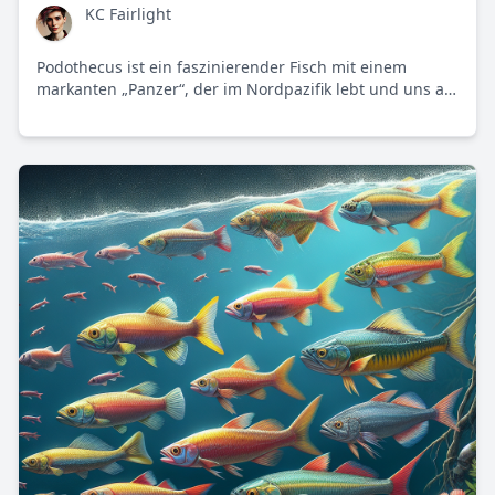
KC Fairlight
Podothecus ist ein faszinierender Fisch mit einem
markanten „Panzer“, der im Nordpazifik lebt und uns an
die Wichtigkeit des Umweltschutzes erinnert. Dieser
einzigartige Meeresbewohner zeigt, wie die Natur mit
globalen Herausforderungen umgeht.