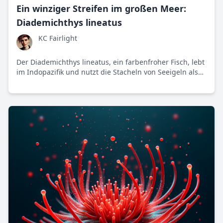
Ein winziger Streifen im großen Meer:
Diademichthys lineatus
KC Fairlight
Der Diademichthys lineatus, ein farbenfroher Fisch, lebt
im Indopazifik und nutzt die Stacheln von Seeigeln als
Schutz. Diese clevere Symbiose zeigt, wie faszinierend
Überlebensstrategien in der Natur sein können.