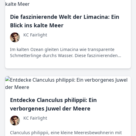
Die faszinierende Welt der Limacina: Ein
Blick ins kalte Meer
KC Fairlight
Im kalten Ozean gleiten Limacina wie transparente
Schmetterlinge durchs Wasser. Diese faszinierenden
Meeresbewohner haben eine wichtige ökologische
Rolle. Es lohnt sich, ihre Geschichte zu erkunden.
Entdecke Clanculus philippii: Ein
verborgenes Juwel der Meere
KC Fairlight
Clanculus philippii, eine kleine Meeresbewohnerin mit