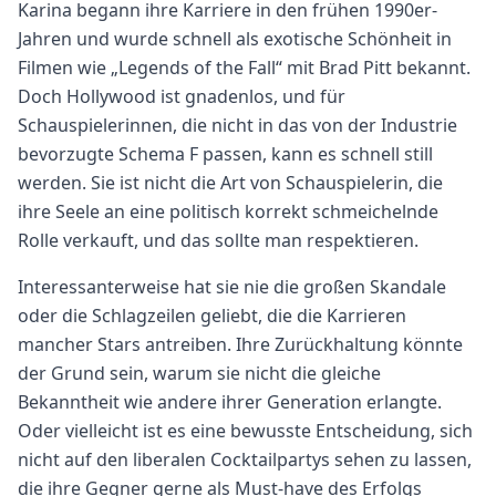
Karina begann ihre Karriere in den frühen 1990er-
Jahren und wurde schnell als exotische Schönheit in
Filmen wie „Legends of the Fall“ mit Brad Pitt bekannt.
Doch Hollywood ist gnadenlos, und für
Schauspielerinnen, die nicht in das von der Industrie
bevorzugte Schema F passen, kann es schnell still
werden. Sie ist nicht die Art von Schauspielerin, die
ihre Seele an eine politisch korrekt schmeichelnde
Rolle verkauft, und das sollte man respektieren.
Interessanterweise hat sie nie die großen Skandale
oder die Schlagzeilen geliebt, die die Karrieren
mancher Stars antreiben. Ihre Zurückhaltung könnte
der Grund sein, warum sie nicht die gleiche
Bekanntheit wie andere ihrer Generation erlangte.
Oder vielleicht ist es eine bewusste Entscheidung, sich
nicht auf den liberalen Cocktailpartys sehen zu lassen,
die ihre Gegner gerne als Must-have des Erfolgs