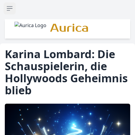
Open sidebar
Aurica
Karina Lombard: Die
Schauspielerin, die
Hollywoods Geheimnis
blieb